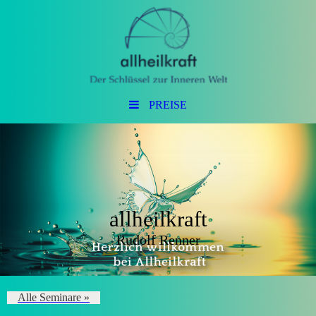
PREISE
allheilkraft
Rudolf Renner
Alle Seminare »