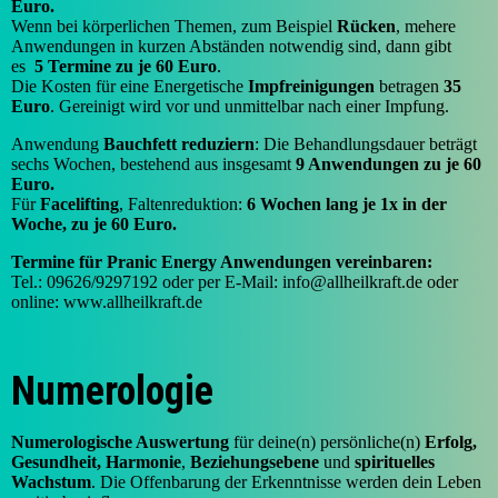
Euro.
Wenn bei körperlichen Themen, zum Beispiel
Rücken
, mehere
Anwendungen in kurzen Abständen notwendig sind, dann gibt
es
5 Termine zu je 60 Euro
.
Die Kosten für eine Energetische
Impfreinigungen
betragen
35
Euro
. Gereinigt wird vor und unmittelbar nach einer Impfung.
Anwendung
Bauchfett reduziern
: Die Behandlungsdauer beträgt
sechs Wochen, bestehend aus insgesamt
9 Anwendungen zu je 60
Euro.
Für
Facelifting
, Faltenreduktion:
6 Wochen lang je 1x in der
Woche, zu je 60 Euro.
Termine für Pranic Energy Anwendungen vereinbaren:
Tel.: 09626/9297192 oder per E-Mail: info@allheilkraft.de oder
online: www.allheilkraft.de
Numerologie
Numerologische Auswertung
für deine(n) persönliche(n)
Erfolg,
Gesundheit, Harmonie
,
Beziehungsebene
und
spirituelles
Wachstum
. Die Offenbarung der Erkenntnisse werden dein Leben