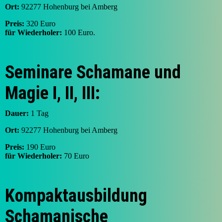
Ort:
92277 Hohenburg bei Amberg
Preis:
320 Euro
für Wiederholer:
100 Euro.
Seminare Schamane und
Magie I, II, III:
Dauer:
1 Tag
Ort:
92277 Hohenburg bei Amberg
Preis:
190 Euro
für Wiederholer:
70 Euro
Kompaktausbildung
Schamanische