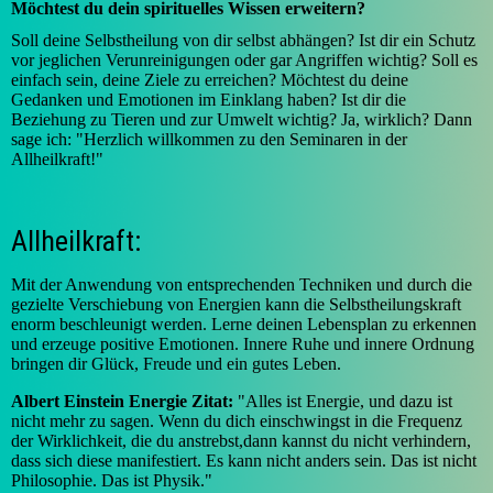
Möchtest du dein spirituelles Wissen erweitern?
Soll deine Selbstheilung von dir selbst abhängen? Ist dir ein Schutz
vor jeglichen Verunreinigungen oder gar Angriffen wichtig? Soll es
einfach sein, deine Ziele zu erreichen? Möchtest du deine
Gedanken und Emotionen im Einklang haben? Ist dir die
Beziehung zu Tieren und zur Umwelt wichtig? Ja, wirklich? Dann
sage ich: "Herzlich willkommen zu den Seminaren in der
Allheilkraft!"
Allheilkraft:
Mit der Anwendung von entsprechenden Techniken und durch die
gezielte Verschiebung von Energien kann die Selbstheilungskraft
enorm beschleunigt werden. Lerne deinen Lebensplan zu erkennen
und erzeuge positive Emotionen. Innere Ruhe und innere Ordnung
bringen dir Glück, Freude und ein gutes Leben.
Albert Einstein Energie Zitat:
"Alles ist Energie, und dazu ist
nicht mehr zu sagen. Wenn du dich einschwingst in die Frequenz
der Wirklichkeit, die du anstrebst,dann kannst du nicht verhindern,
dass sich diese manifestiert. Es kann nicht anders sein. Das ist nicht
Philosophie. Das ist Physik."