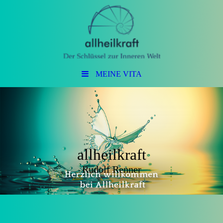
MEINE VITA
allheilkraft
Rudolf Renner