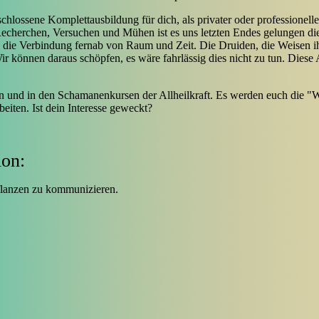
schlossene Komplettausbildung für dich, als privater oder profession
echerchen, Versuchen und Mühen ist es uns letzten Endes gelungen die
 die Verbindung fernab von Raum und Zeit. Die Druiden, die Weisen ihr
r können daraus schöpfen, es wäre fahrlässig dies nicht zu tun. Diese
on und in den Schamanenkursen der Allheilkraft. Es werden euch die "
eiten. Ist dein Interesse geweckt?
ion:
Pflanzen zu kommunizieren.