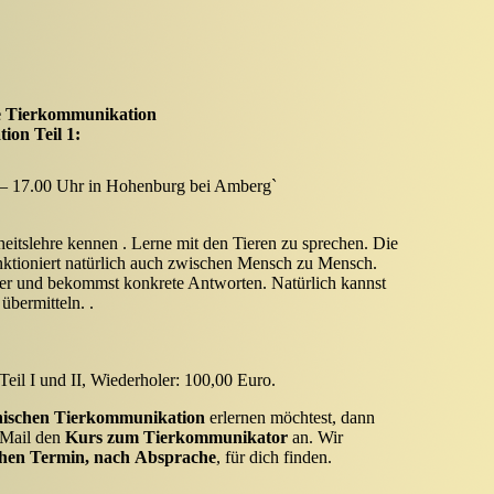
he Tierkommunikation
on Teil 1:
 – 17.00 Uhr in Hohenburg bei Amberg`
eitslehre kennen . Lerne mit den Tieren zu sprechen. Die
ktioniert natürlich auch zwischen Mensch zu Mensch.
ier und bekommst konkrete Antworten. Natürlich kannst
übermitteln. .
eine
Renner
eil I und II, Wiederholer: 100,00 Euro.
ischen Tierkommunikation
erlernen möchtest, dann
-Mail den
Kurs zum
Tierkommunikator
an. Wir
hen Termin, nach
Absprache
, für dich finden.