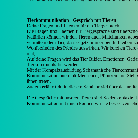
Tierkommunikation - Gespräch mit Tieren
Deine Fragen und Themen für ein Tiergespräch
Die Fragen und Themen für Tiergespräche sind unerschöpf
Natürlich können wir den Tieren auch Mitteilungen gebe
vermitteln dem Tier, dass es jetzt immer bei dir bleiben 
Wohlbefinden des Pferdes auswirken. Wir bereiten Tiere 
und, ... .
Auf deine Fragen wird das Tier Bilder, Emotionen, Ge
Tierkommunikator werden
Mit der Kompaktausbildung Schamanische Tierkommunikati
Kommunikation auch mit Menschen, Pflanzen und Steinwes
ihnen treten.
Zudem erfährst du in diesem Seminar viel über das ural
Die Gespräche mit unseren Tieren sind Seelenkontakte. Un
Kommunikation mit ihnen können wir sie besser versteh