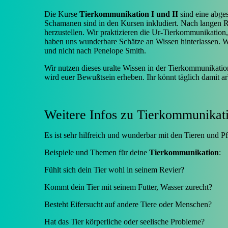
Die Kurse
Tierkommunikation I und II
sind eine abge
Schamanen sind in den Kursen inkludiert. Nach langen R
herzustellen. Wir praktizieren die Ur-Tierkommunikation,
haben uns wunderbare Schätze an Wissen hinterlassen. Wi
und nicht nach Penelope Smith.
Wir nutzen dieses uralte Wissen in der Tierkommunikati
wird euer Bewußtsein erheben. Ihr könnt täglich damit arb
Weitere Infos zu Tierkommunikat
Es ist sehr hilfreich und wunderbar mit den Tieren und 
Beispiele und Themen für deine
Tierkommunikation
:
Fühlt sich dein Tier wohl in seinem Revier?
Kommt dein Tier mit seinem Futter, Wasser zurecht?
Besteht Eifersucht auf andere Tiere oder Menschen?
Hat das Tier körperliche oder seelische Probleme?