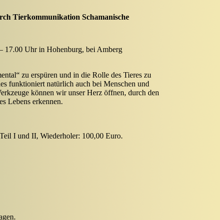
durch Tierkommunikation Schamanische
 – 17.00 Uhr in Hohenburg, bei Amberg
ental“ zu erspüren und in die Rolle des Tieres zu
ies funktioniert natürlich auch bei Menschen und
erkzeuge können wir unser Herz öffnen, durch den
des Lebens erkennen.
K1
Renner
eil I und II, Wiederholer: 100,00 Euro.
ragen.