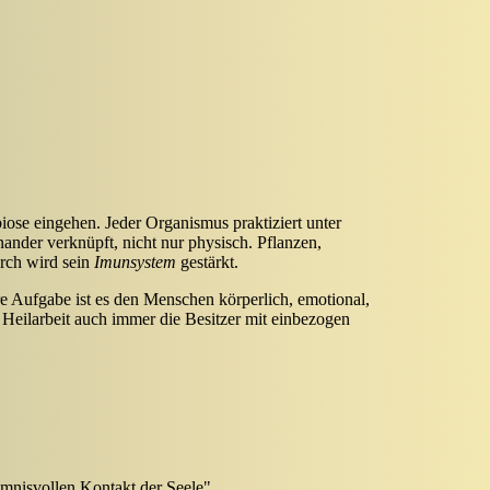
biose eingehen. Jeder Organismus praktiziert unter
nder verknüpft, nicht nur physisch. Pflanzen,
rch wird sein
Imunsystem
gestärkt.
re Aufgabe ist es den Menschen körperlich, emotional,
 Heilarbeit auch immer die Besitzer mit einbezogen
imnisvollen Kontakt der Seele".